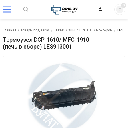
0
Главная
/
Товары под заказ
/
ТЕРМОУЗЛЫ
/
BROTHER монохром
/
Термоу
Термоузел DCP-1610/ MFC-1910
(печь в сборе) LES913001