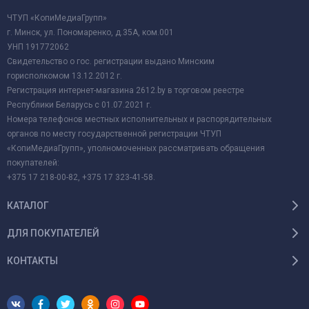
ЧТУП «КопиМедиаГрупп»
г. Минск, ул. Пономаренко, д.35А, ком.001
УНП 191772062
Свидетельство о гос. регистрации выдано Минским
горисполкомом 13.12.2012 г.
Регистрация интернет-магазина 2612.by в торговом реестре
Республики Беларусь с 01.07.2021 г.
Номера телефонов местных исполнительных и распорядительных
органов по месту государственной регистрации ЧТУП
«КопиМедиаГрупп», уполномоченных рассматривать обращения
покупателей:
+375 17 218-00-82, +375 17 323-41-58.
КАТАЛОГ
ДЛЯ ПОКУПАТЕЛЕЙ
КОНТАКТЫ