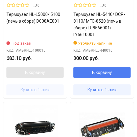
0
0
Термоузел HL-L5000/ 5100
Термоузел HL-5440/ DCP-
(печь в сборе) D008AE001
8110/ MFC-8520 (печь в
сборе) LU8566001/
LY5610001
Под заказ
Уточнять наличие
Код:
AMBRHL5100010
Код:
AMBRHL5440010
683.10 руб.
300.00 руб.
В корзину
В корзину
Купить в 1 клик
Купить в 1 клик