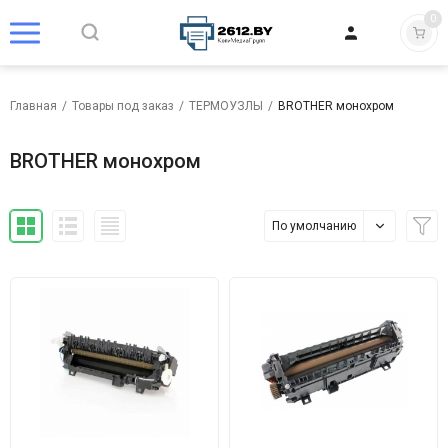
0
Главная
/
Товары под заказ
/
ТЕРМОУЗЛЫ
/
BROTHER монохром
BROTHER монохром
По умолчанию