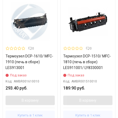
0
0
Термоузел DCP-1610/ MFC-
Термоузел DCP-1510/ MFC-
1910 (печь в сборе)
1810 (печь в сборе)
LES913001
LES911001/ LY8330001
Под заказ
Под заказ
Код:
AMBR001610010
Код:
AMBR001510010
293.40 руб.
189.90 руб.
В корзину
В корзину
Купить в 1 клик
Купить в 1 клик