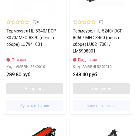
0
0
Термоузел HL-5340/ DCP-
Термоузел HL-5240/ DCP-
8070/ MFC-8370 (печь в
8060/ MFC-8460 (печь в
сборе) LU7941001
сборе) LU0217001/
LM5908001
Под заказ
Под заказ
Код:
AMBRHL5340010
Код:
AMBRHL5240010
289.80 руб.
248.40 руб.
В корзину
В корзину
Купить в 1 клик
Купить в 1 клик