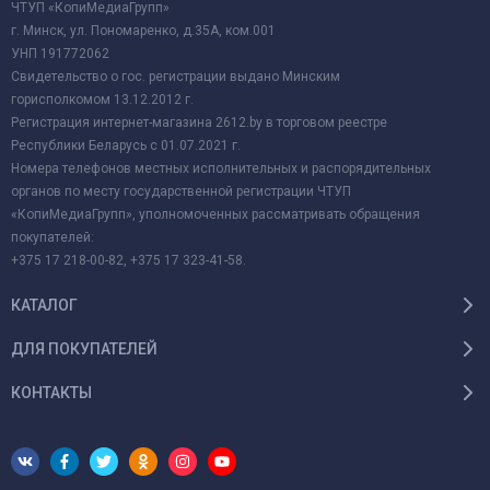
ЧТУП «КопиМедиаГрупп»
г. Минск, ул. Пономаренко, д.35А, ком.001
УНП 191772062
Свидетельство о гос. регистрации выдано Минским
горисполкомом 13.12.2012 г.
Регистрация интернет-магазина 2612.by в торговом реестре
Республики Беларусь с 01.07.2021 г.
Номера телефонов местных исполнительных и распорядительных
органов по месту государственной регистрации ЧТУП
«КопиМедиаГрупп», уполномоченных рассматривать обращения
покупателей:
+375 17 218-00-82, +375 17 323-41-58.
КАТАЛОГ
ДЛЯ ПОКУПАТЕЛЕЙ
КОНТАКТЫ