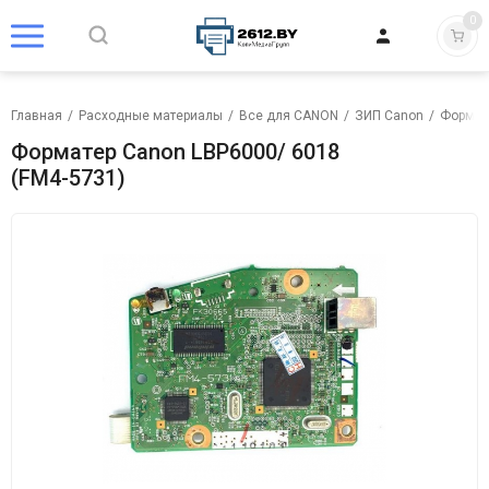
0
Главная
/
Расходные материалы
/
Все для CANON
/
ЗИП Canon
/
Формат
Форматер Canon LBP6000/ 6018
(FM4-5731)