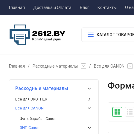
Главная
Доставка и Оплата
Блог
Контакты
О на
КАТАЛОГ ТОВАРО
Главная
/
Расходные материалы
/
Все для CANON
Форма
Расходные материалы
Все для BROTHER
Все для CANON
Фотобарабан Canon
ЗИП Canon