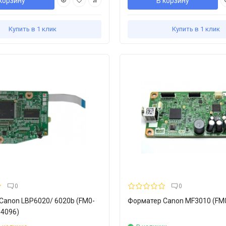
корзину
В корзину
Купить в 1 клик
Купить в 1 клик
0
0
Canon LBP6020/ 6020b (FM0-
Форматер Canon MF3010 (FM
-4096)