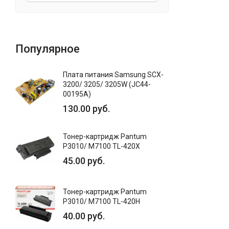
Популярное
Плата питания Samsung SCX-
3200/ 3205/ 3205W (JC44-
00195A)
130.00 руб.
Тонер-картридж Pantum
P3010/ M7100 TL-420X
45.00 руб.
Тонер-картридж Pantum
P3010/ M7100 TL-420H
40.00 руб.