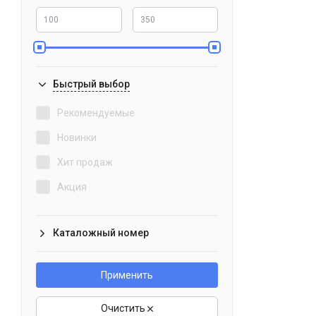
Быстрый выбор
Рекомендуемые
Новинки
Хит продаж
Акция
Каталожный номер
Применить
Очистить