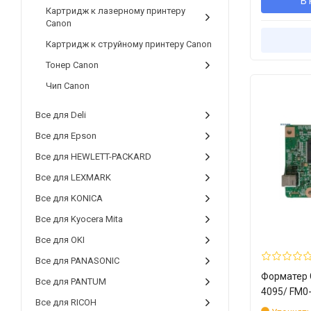
В 
Картридж к лазерному принтеру
Canon
Картридж к струйному принтеру Canon
Тонер Canon
Чип Canon
Все для Deli
Все для Epson
Все для HEWLETT-PACKARD
Все для LEXMARK
Все для KONICA
Все для Kyocera Mita
Все для OKI
Все для PANASONIC
Форматер 
Все для PANTUM
4095/ FM0
Все для RICOH