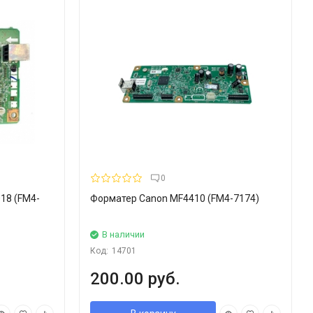
0
18 (FM4-
Форматер Canon MF4410 (FM4-7174)
В наличии
Код:
14701
200.00 руб.