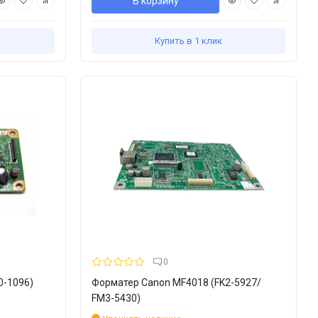
В корзину
Купить в 1 клик
0
0-1096)
Форматер Canon MF4018 (FK2-5927/
FM3-5430)