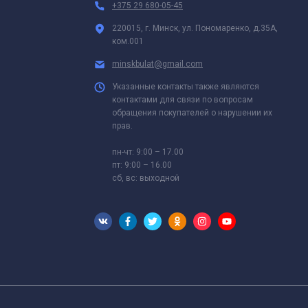
+375 29 680-05-45
220015, г. Минск, ул. Пономаренко, д.35А,
ком.001
minskbulat@gmail.com
Указанные контакты также являются
контактами для связи по вопросам
обращения покупателей о нарушении их
прав.
пн-чт: 9:00 – 17.00
пт: 9:00 – 16.00
сб, вс: выходной