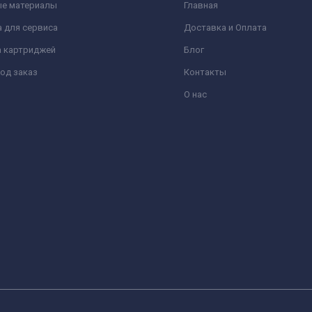
ые материалы
Главная
 для сервиса
Доставка и Оплата
а картриджей
Блог
од заказ
Контакты
О нас