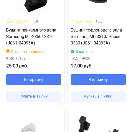
0
0
Бушинг прижимного вала
Бушинг тефлонового вала
Samsung ML-2850/ 3310
Samsung ML-3310/ Phaser
(JC61-04095A)
3330 (JC61-04093A)
Уточнять наличие
В наличии
Код:
15189
Код:
14626
25.00 руб.
17.00 руб.
В корзину
В корзину
Купить в 1 клик
Купить в 1 клик