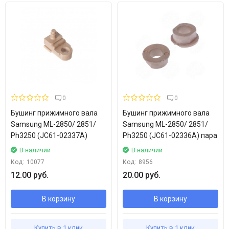
0
0
Бушинг прижимного вала
Бушинг прижимного вала
Samsung ML-2850/ 2851/
Samsung ML-2850/ 2851/
Ph3250 (JC61-02337A)
Ph3250 (JC61-02336A) пара
В наличии
В наличии
Код:
10077
Код:
8956
12.00 руб.
20.00 руб.
В корзину
В корзину
Купить в 1 клик
Купить в 1 клик