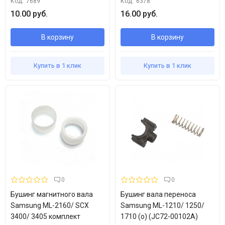
Код:
7689
Код:
6378
10.00 руб.
16.00 руб.
В корзину
В корзину
Купить в 1 клик
Купить в 1 клик
0
0
Бушинг магнитного вала
Бушинг вала переноса
Samsung ML-2160/ SCX
Samsung ML-1210/ 1250/
3400/ 3405 комплект
1710 (o) (JC72-00102A)