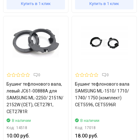
Купить в 1 клик
Купить в 1 клик
0
0
Бушинг тефлонового вала,
Бушинг тефлонового вала
левый JC61-00888A для
SAMSUNG ML-1510/ 1710/
SAMSUNG ML-2250/ 2151N/
1740/ 1750 (комплект)
2152W (CET), CET2781,
CET5596, CET5596R
CET2781R
В наличии
В наличии
Код:
14518
Код:
17018
10.00 руб.
18.00 руб.