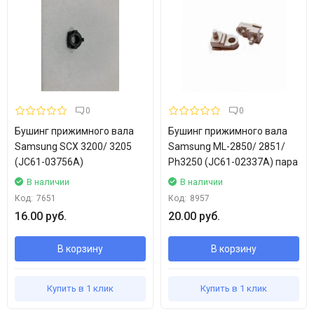
0
0
Бушинг прижимного вала
Бушинг прижимного вала
Samsung SCX 3200/ 3205
Samsung ML-2850/ 2851/
(JC61-03756A)
Ph3250 (JC61-02337A) пара
В наличии
В наличии
Код:
7651
Код:
8957
16.00 руб.
20.00 руб.
В корзину
В корзину
Купить в 1 клик
Купить в 1 клик