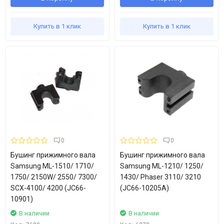
Купить в 1 клик
Купить в 1 клик
0
0
Бушинг прижимного вала
Бушинг прижимного вала
Samsung ML-1510/ 1710/
Samsung ML-1210/ 1250/
1750/ 2150W/ 2550/ 7300/
1430/ Phaser 3110/ 3210
SCX-4100/ 4200 (JC66-
(JC66-10205A)
10901)
В наличии
В наличии