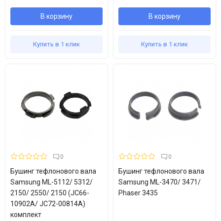
В корзину
В корзину
Купить в 1 клик
Купить в 1 клик
0
0
Бушинг тефлонового вала
Бушинг тефлонового вала
Samsung ML-5112/ 5312/
Samsung ML-3470/ 3471/
2150/ 2550/ 2150 (JC66-
Phaser 3435
10902A/ JC72-00814A)
комплект