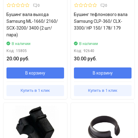
0
0
Бушинг вала выхода
Бушинг тефлонового вала
Samsung ML-1660/ 2160/
Samsung CLP-360/ CLX-
SCX-3200/ 3400 (2 шт/
3300/ HP 150/ 178/ 179
пара)
В наличии
В наличии
Код:
15805
Код:
92640
20.00 руб.
30.00 руб.
В корзину
В корзину
Купить в 1 клик
Купить в 1 клик