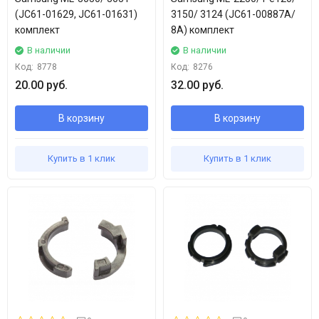
(JC61-01629, JC61-01631)
3150/ 3124 (JC61-00887A/
комплект
8A) комплект
В наличии
В наличии
Код:
8778
Код:
8276
20.00 руб.
32.00 руб.
В корзину
В корзину
Купить в 1 клик
Купить в 1 клик