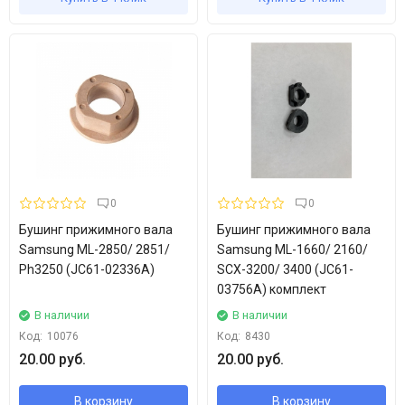
0
0
Бушинг прижимного вала
Бушинг прижимного вала
Samsung ML-2850/ 2851/
Samsung ML-1660/ 2160/
Ph3250 (JC61-02336A)
SCX-3200/ 3400 (JC61-
03756A) комплект
В наличии
В наличии
Код:
10076
Код:
8430
20.00 руб.
20.00 руб.
В корзину
В корзину