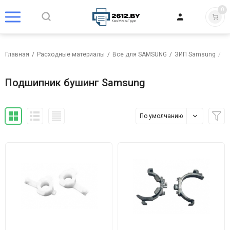
0
Главная
/
Расходные материалы
/
Все для SAMSUNG
/
ЗИП Samsung
/
П
Подшипник бушинг Samsung
По умолчанию