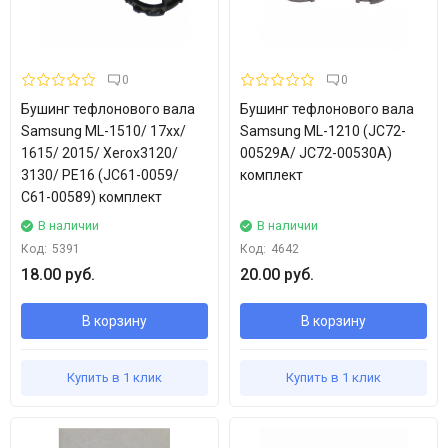
0
0
Бушинг тефлонового вала
Бушинг тефлонового вала
Samsung ML-1510/ 17xx/
Samsung ML-1210 (JC72-
1615/ 2015/ Xerox3120/
00529A/ JC72-00530A)
3130/ PE16 (JC61-0059/
комплект
C61-00589) комплект
В наличии
В наличии
Код:
5391
Код:
4642
18.00 руб.
20.00 руб.
В корзину
В корзину
Купить в 1 клик
Купить в 1 клик