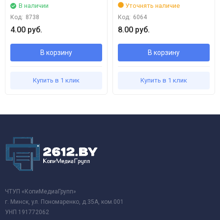
В наличии
Уточнять наличие
Код:
8738
Код:
6064
4.00 руб.
8.00 руб.
В корзину
В корзину
Купить в 1 клик
Купить в 1 клик
ЧТУП «КопиМедиаГрупп»
г. Минск, ул. Пономаренко, д.35А, ком.001
УНП 191772062