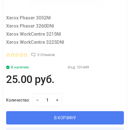
Xerox Phaser 3052NI
Xerox Phaser 3260DNI
Xerox WorkCentre 3215NI
Xerox WorkCentre 3225DNI
0 Отзывов
В наличии
Код:
101449
25.00 руб.
Количество:
В КОРЗИНУ