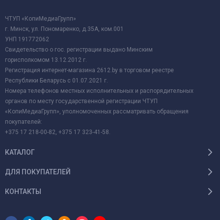
ЧТУП «КопиМедиаГрупп»
г. Минск, ул. Пономаренко, д.35А, ком.001
УНП 191772062
Свидетельство о гос. регистрации выдано Минским
горисполкомом 13.12.2012 г.
Регистрация интернет-магазина 2612.by в торговом реестре
Республики Беларусь с 01.07.2021 г.
Номера телефонов местных исполнительных и распорядительных
органов по месту государственной регистрации ЧТУП
«КопиМедиаГрупп», уполномоченных рассматривать обращения
покупателей:
+375 17 218-00-82, +375 17 323-41-58.
КАТАЛОГ
ДЛЯ ПОКУПАТЕЛЕЙ
КОНТАКТЫ