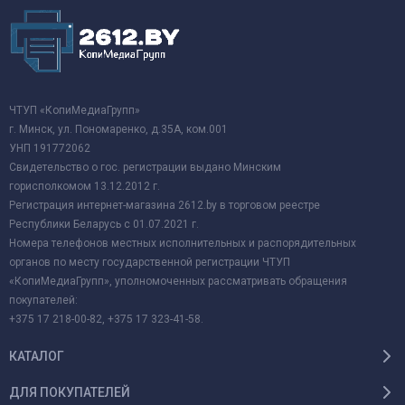
ЧТУП «КопиМедиаГрупп»
г. Минск, ул. Пономаренко, д.35А, ком.001
УНП 191772062
Свидетельство о гос. регистрации выдано Минским
горисполкомом 13.12.2012 г.
Регистрация интернет-магазина 2612.by в торговом реестре
Республики Беларусь с 01.07.2021 г.
Номера телефонов местных исполнительных и распорядительных
органов по месту государственной регистрации ЧТУП
«КопиМедиаГрупп», уполномоченных рассматривать обращения
покупателей:
+375 17 218-00-82, +375 17 323-41-58.
КАТАЛОГ
ДЛЯ ПОКУПАТЕЛЕЙ