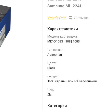
Samsung ML-2241
0 Отзывов
Характеристики
Модель картриджа:
MLT-D108S | 108 | 108S
Тип печати:
Лазерная
Цвет:
Black
Ресурс:
1500 страниц при 5% заполнении
Чип:
Да
Категории