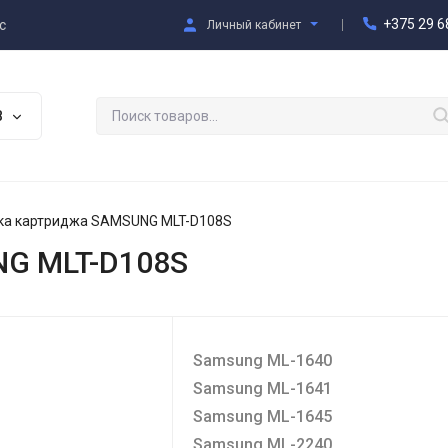
+375 29 6
с
Личный кабинет
В
ка картриджа SAMSUNG MLT-D108S
NG MLT-D108S
Samsung ML-1640
Samsung ML-1641
Samsung ML-1645
Samsung ML-2240