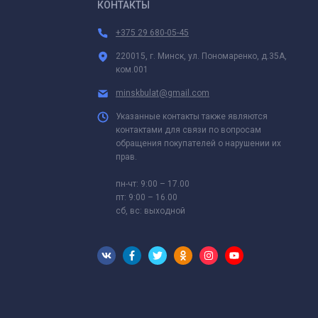
КОНТАКТЫ
+375 29 680-05-45
220015, г. Минск, ул. Пономаренко, д.35А,
ком.001
minskbulat@gmail.com
Указанные контакты также являются
контактами для связи по вопросам
обращения покупателей о нарушении их
прав.
пн-чт: 9:00 – 17.00
пт: 9:00 – 16.00
сб, вс: выходной