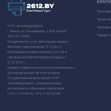
КАТАЛО
Расходн
Средства
ЧТУП «КопиМедиаГрупп»
Заправк
г. Минск, ул. Пономаренко, д.35А, ком.001
Товары п
УНП 191772062
Свидетельство о гос. регистрации выдано
Минским горисполкомом 13.12.2012 г.
Регистрация интернет-магазина 2612.by в
торговом реестре Республики Беларусь с
01.07.2021 г.
Номера телефонов местных исполнительных и
распорядительных органов по месту
государственной регистрации ЧТУП
«КопиМедиаГрупп», уполномоченных
рассматривать обращения покупателей:
+375 17 218-00-82, +375 17 323-41-58.