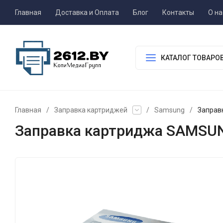
Главная
Доставка и Оплата
Блог
Контакты
О на
КАТАЛОГ ТОВАРО
Главная
/
Заправка картриджей
/
Samsung
/
Заправ
Заправка картриджа SAMSU