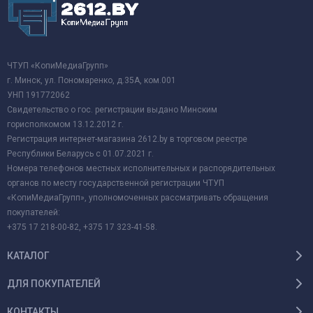
ЧТУП «КопиМедиаГрупп»
г. Минск, ул. Пономаренко, д.35А, ком.001
УНП 191772062
Свидетельство о гос. регистрации выдано Минским
горисполкомом 13.12.2012 г.
Регистрация интернет-магазина 2612.by в торговом реестре
Республики Беларусь с 01.07.2021 г.
Номера телефонов местных исполнительных и распорядительных
органов по месту государственной регистрации ЧТУП
«КопиМедиаГрупп», уполномоченных рассматривать обращения
покупателей:
+375 17 218-00-82, +375 17 323-41-58.
КАТАЛОГ
ДЛЯ ПОКУПАТЕЛЕЙ
КОНТАКТЫ