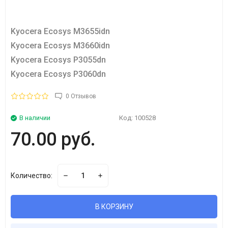
Kyocera Ecosys M3655idn
Kyocera Ecosys M3660idn
Kyocera Ecosys P3055dn
Kyocera Ecosys P3060dn
0 Отзывов
В наличии
Код:
100528
70.00 руб.
Количество:
В КОРЗИНУ