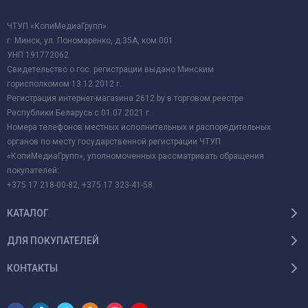
ЧТУП «КопиМедиаГрупп»
г. Минск, ул. Пономаренко, д.35А, ком.001
УНП 191772062
Свидетельство о гос. регистрации выдано Минским
горисполкомом 13.12.2012 г.
Регистрация интернет-магазина 2612.by в торговом реестре
Республики Беларусь с 01.07.2021 г.
Номера телефонов местных исполнительных и распорядительных
органов по месту государственной регистрации ЧТУП
«КопиМедиаГрупп», уполномоченных рассматривать обращения
покупателей:
+375 17 218-00-82, +375 17 323-41-58.
КАТАЛОГ
ДЛЯ ПОКУПАТЕЛЕЙ
КОНТАКТЫ