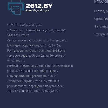
КАТАЛО
Расходн
Средства
ЧТУП «КопиМедиаГрупп»
Заправк
г. Минск, ул. Пономаренко, д.35А, ком.001
Товары п
УНП 191772062
Свидетельство о гос. регистрации выдано
Минским горисполкомом 13.12.2012 г.
Регистрация интернет-магазина 2612.by в
торговом реестре Республики Беларусь с
01.07.2021 г.
Номера телефонов местных исполнительных и
распорядительных органов по месту
государственной регистрации ЧТУП
«КопиМедиаГрупп», уполномоченных
рассматривать обращения покупателей:
+375 17 218-00-82, +375 17 323-41-58.