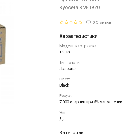
Kyocera KM-1820
0 Отзывов
Характеристики
Модель картриджа:
TK-18
Тип печати:
Лазерная
Цвет:
Black
Ресурс:
7 000 старниц при 5% заполнении
Чип:
Да
Категории