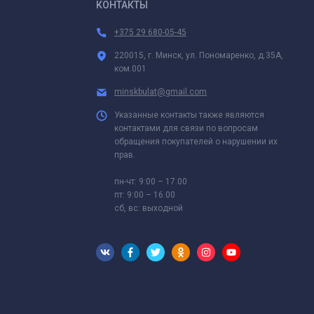
КОНТАКТЫ
+375 29 680-05-45
220015, г. Минск, ул. Пономаренко, д.35А,
ком.001
minskbulat@gmail.com
Указанные контакты также являются
контактами для связи по вопросам
обращения покупателей о нарушении их
прав.
пн-чт: 9:00 – 17.00
пт: 9:00 – 16.00
сб, вс: выходной