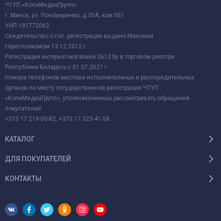
ЧТУП «КопиМедиаГрупп»
г. Минск, ул. Пономаренко, д.35А, ком.001
УНП 191772062
Свидетельство о гос. регистрации выдано Минским
горисполкомом 13.12.2012 г.
Регистрация интернет-магазина 2612.by в торговом реестре
Республики Беларусь с 01.07.2021 г.
Номера телефонов местных исполнительных и распорядительных
органов по месту государственной регистрации ЧТУП
«КопиМедиаГрупп», уполномоченных рассматривать обращения
покупателей:
+375 17 218-00-82, +375 17 323-41-58.
КАТАЛОГ
ДЛЯ ПОКУПАТЕЛЕЙ
КОНТАКТЫ