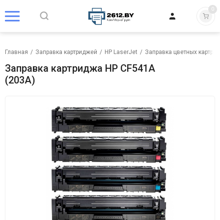
0
Главная
/
Заправка картриджей
/
HP LaserJet
/
Заправка цветных картрид
Заправка картриджа HP CF541A
(203A)