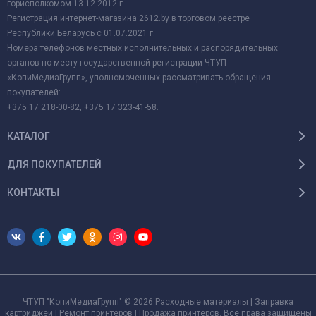
горисполкомом 13.12.2012 г.
Регистрация интернет-магазина 2612.by в торговом реестре
Республики Беларусь с 01.07.2021 г.
Номера телефонов местных исполнительных и распорядительных
органов по месту государственной регистрации ЧТУП
«КопиМедиаГрупп», уполномоченных рассматривать обращения
покупателей:
+375 17 218-00-82, +375 17 323-41-58.
КАТАЛОГ
ДЛЯ ПОКУПАТЕЛЕЙ
КОНТАКТЫ
ЧТУП "КопиМедиаГрупп" © 2026 Расходные материалы | Заправка
картриджей | Ремонт принтеров | Продажа принтеров. Все права защищены