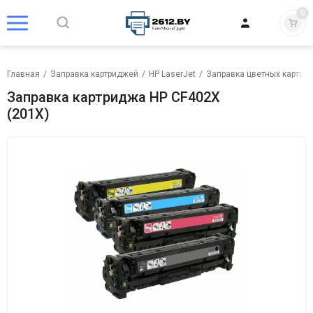
0
Главная
/
Заправка картриджей
/
HP LaserJet
/
Заправка цветных картрид
Заправка картриджа HP CF402X
(201X)