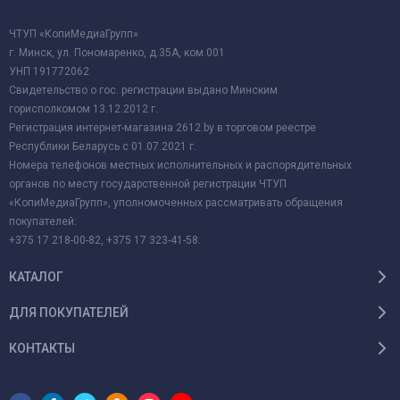
ЧТУП «КопиМедиаГрупп»
г. Минск, ул. Пономаренко, д.35А, ком.001
УНП 191772062
Свидетельство о гос. регистрации выдано Минским
горисполкомом 13.12.2012 г.
Регистрация интернет-магазина 2612.by в торговом реестре
Республики Беларусь с 01.07.2021 г.
Номера телефонов местных исполнительных и распорядительных
органов по месту государственной регистрации ЧТУП
«КопиМедиаГрупп», уполномоченных рассматривать обращения
покупателей:
+375 17 218-00-82, +375 17 323-41-58.
КАТАЛОГ
ДЛЯ ПОКУПАТЕЛЕЙ
КОНТАКТЫ