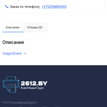
Заказ по телефону:
+375296800545
Описание
Отзывы (0)
Описание
подробнее
ЧТУП «КопиМедиаГрупп»