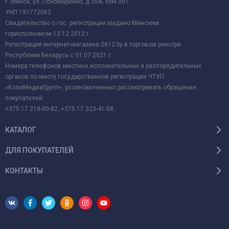
г. Минск, ул. Пономаренко, д.35А, ком.001
УНП 191772062
Свидетельство о гос. регистрации выдано Минским
горисполкомом 13.12.2012 г.
Регистрация интернет-магазина 2612.by в торговом реестре
Республики Беларусь с 01.07.2021 г.
Номера телефонов местных исполнительных и распорядительных
органов по месту государственной регистрации ЧТУП
«КопиМедиаГрупп», уполномоченных рассматривать обращения
покупателей:
+375 17 218-00-82, +375 17 323-41-58.
КАТАЛОГ
ДЛЯ ПОКУПАТЕЛЕЙ
КОНТАКТЫ