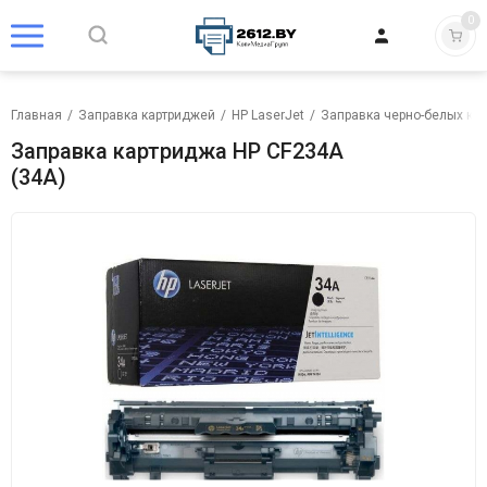
0
Главная
/
Заправка картриджей
/
HP LaserJet
/
Заправка черно-белых кар
Заправка картриджа HP CF234A
(34A)