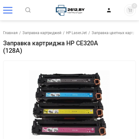
0
Главная
/
Заправка картриджей
/
HP LaserJet
/
Заправка цветных картрид
Заправка картриджа HP CE320A
(128A)