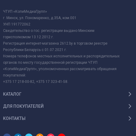
ЧТУП «КопиМедиаГрупп»
г. Минск, ул. Пономаренко, д.35А, ком.001
УНП 191772062
Свидетельство о гос. регистрации выдано Минским
горисполкомом 13.12.2012 г.
Регистрация интернет-магазина 2612.by в торговом реестре
Республики Беларусь с 01.07.2021 г.
Номера телефонов местных исполнительных и распорядительных
органов по месту государственной регистрации ЧТУП
«КопиМедиаГрупп», уполномоченных рассматривать обращения
покупателей:
+375 17 218-00-82, +375 17 323-41-58.
КАТАЛОГ
ДЛЯ ПОКУПАТЕЛЕЙ
КОНТАКТЫ