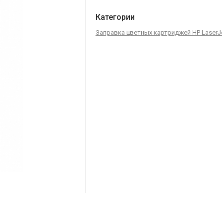
Категории
Заправка цветных картриджей HP LaserJ