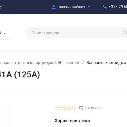
+375 29 6
с
Личный кабинет
В
Заправка цветных картриджей HP LaserJet
/
Заправка картриджа
1A (125A)
0 Отзывов
Характеристики