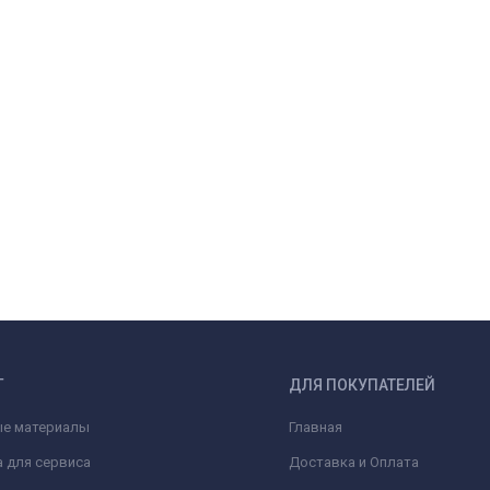
Г
ДЛЯ ПОКУПАТЕЛЕЙ
ые материалы
Главная
 для сервиса
Доставка и Оплата