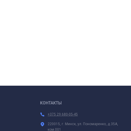
КОНТАКТЫ
+375 29 680-05-45
220015, г. Минск, ул. Пономаренко, д.35А,
ком.001