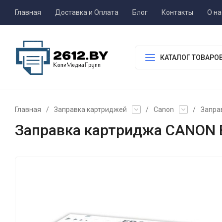
Главная
Доставка и Оплата
Блог
Контакты
О на
КАТАЛОГ ТОВАРО
Главная
/
Заправка картриджей
/
Canon
/
Запра
Заправка картриджа CANON 