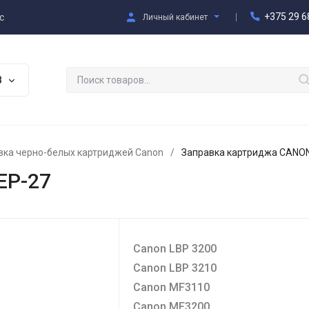
+375 29 6
с
Личный кабинет
В
вка черно-белых картриджей Canon
/
Заправка картриджа CANON
EP-27
Canon LBP 3200
Canon LBP 3210
Canon MF3110
Canon MF3200