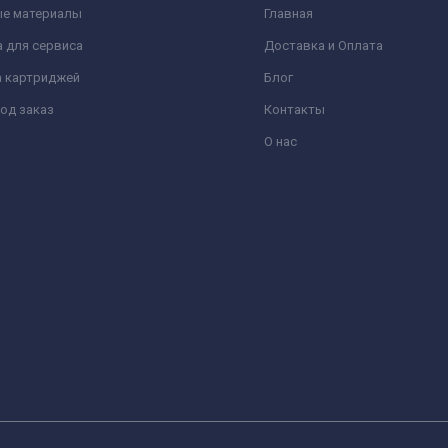
ые материалы
Главная
 для сервиса
Доставка и Оплата
а картриджей
Блог
од заказ
Контакты
О нас