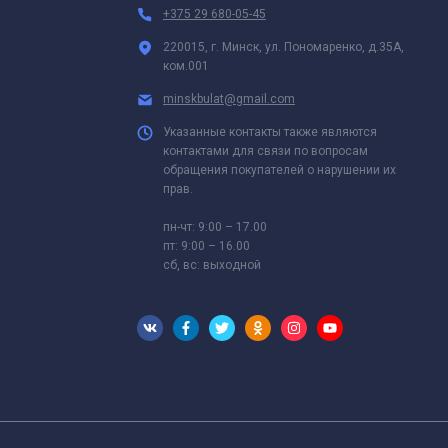
+375 29 680-05-45
220015, г. Минск, ул. Пономаренко, д.35А,
ком.001
minskbulat@gmail.com
Указанные контакты также являются
контактами для связи по вопросам
обращения покупателей о нарушении их
прав.
пн-чт: 9:00 – 17.00
пт: 9:00 – 16.00
сб, вс: выходной