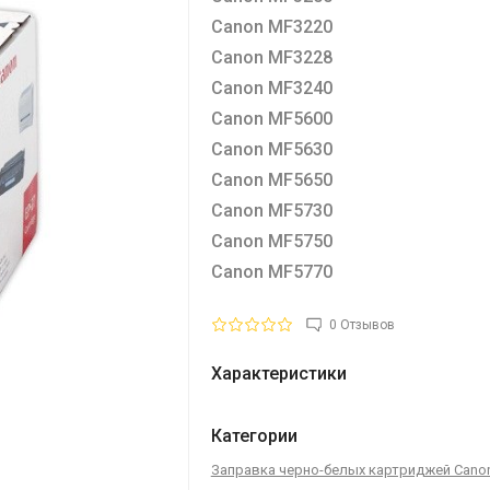
Canon MF3220
Canon MF3228
Canon MF3240
Canon MF5600
Canon MF5630
Canon MF5650
Canon MF5730
Canon MF5750
Canon MF5770
0 Отзывов
Характеристики
Категории
Заправка черно-белых картриджей Cano