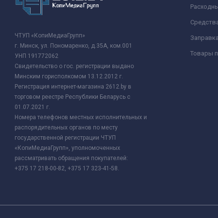
Расходн
Средства
ЧТУП «КопиМедиаГрупп»
Заправк
г. Минск, ул. Пономаренко, д.35А, ком.001
Товары п
УНП 191772062
Свидетельство о гос. регистрации выдано
Минским горисполкомом 13.12.2012 г.
Регистрация интернет-магазина 2612.by в
торговом реестре Республики Беларусь с
01.07.2021 г.
Номера телефонов местных исполнительных и
распорядительных органов по месту
государственной регистрации ЧТУП
«КопиМедиаГрупп», уполномоченных
рассматривать обращения покупателей:
+375 17 218-00-82, +375 17 323-41-58.