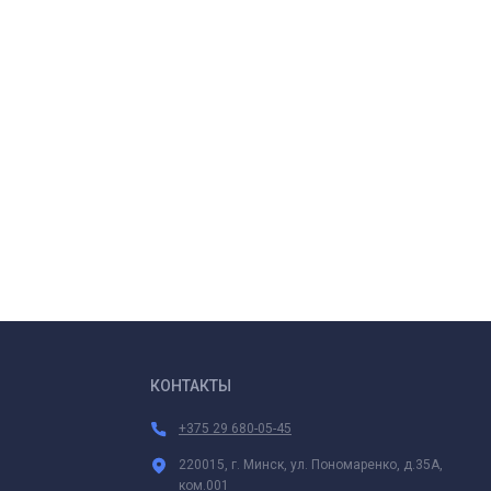
КОНТАКТЫ
+375 29 680-05-45
220015, г. Минск, ул. Пономаренко, д.35А,
ком.001