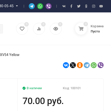
80-05-45
0
0
0
0
Корзина
Пусто
XV54 Yellow
В наличии
Код:
100101
70.00 руб.