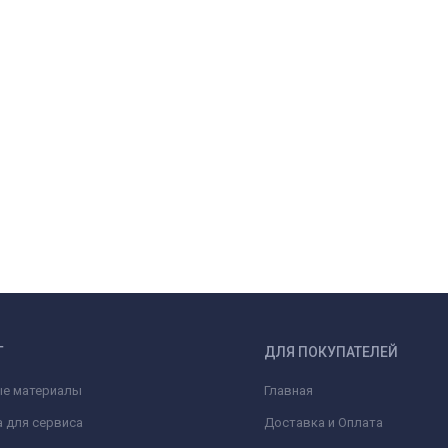
Г
ДЛЯ ПОКУПАТЕЛЕЙ
ые материалы
Главная
 для сервиса
Доставка и Оплата