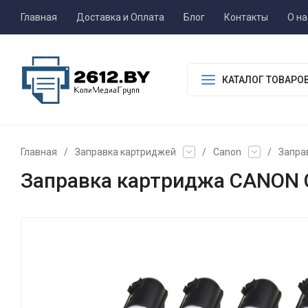
Главная
Доставка и Оплата
Блог
Контакты
О на
КАТАЛОГ ТОВАРО
Главная
/
Заправка картриджей
/
Canon
/
Запра
Заправка картриджа CANON C