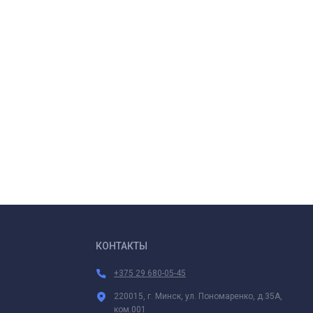
КОНТАКТЫ
+375 29 680-05-45
220015, г. Минск, ул. Пономаренко, д.35А,
ком.001