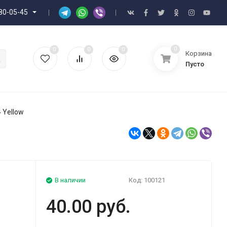
80-05-45
0
0
0
0
Корзина
Пусто
 Yellow
В наличии
Код:
100121
40.00 руб.