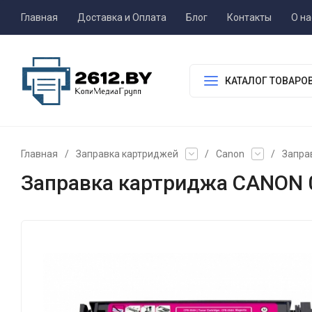
Главная
Доставка и Оплата
Блог
Контакты
О на
КАТАЛОГ ТОВАРО
Главная
/
Заправка картриджей
/
Canon
/
Запра
Заправка картриджа CANON 0