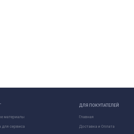
Г
ДЛЯ ПОКУПАТЕЛЕЙ
ые материалы
Главная
 для сервиса
Доставка и Оплата