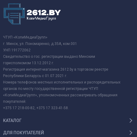
ЧТУП «КопиМедиаГрупп»
г. Минск, ул. Пономаренко, д.35А, ком.001
УНП 191772062
Свидетельство о гос. регистрации выдано Минским
горисполкомом 13.12.2012 г.
Регистрация интернет-магазина 2612.by в торговом реестре
Республики Беларусь с 01.07.2021 г.
Номера телефонов местных исполнительных и распорядительных
органов по месту государственной регистрации ЧТУП
«КопиМедиаГрупп», уполномоченных рассматривать обращения
покупателей:
+375 17 218-00-82, +375 17 323-41-58.
КАТАЛОГ
ДЛЯ ПОКУПАТЕЛЕЙ