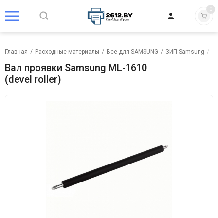
0
Главная
/
Расходные материалы
/
Все для SAMSUNG
/
ЗИП Samsung
/
В
Вал проявки Samsung ML-1610
(devel roller)