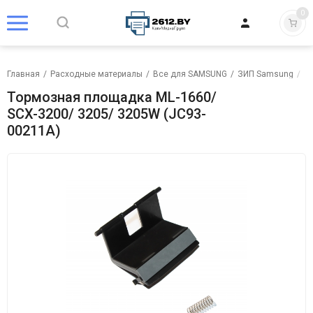
0
Главная
/
Расходные материалы
/
Все для SAMSUNG
/
ЗИП Samsung
/
Т
Тормозная площадка ML-1660/
SCX-3200/ 3205/ 3205W (JC93-
00211A)