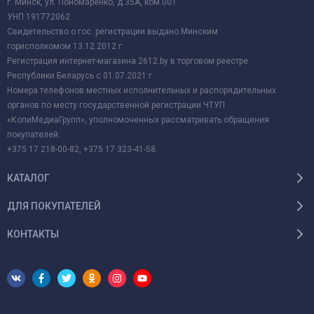
г. Минск, ул. Пономаренко, д.35А, ком.001
УНП 191772062
Свидетельство о гос. регистрации выдано Минским
горисполкомом 13.12.2012 г.
Регистрация интернет-магазина 2612.by в торговом реестре
Республики Беларусь с 01.07.2021 г.
Номера телефонов местных исполнительных и распорядительных
органов по месту государственной регистрации ЧТУП
«КопиМедиаГрупп», уполномоченных рассматривать обращения
покупателей:
+375 17 218-00-82, +375 17 323-41-58.
КАТАЛОГ
ДЛЯ ПОКУПАТЕЛЕЙ
КОНТАКТЫ