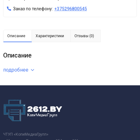
Заказ по телефону:
+375296800545
Описание
Характеристики
Отзывы (0)
Описание
подробнее
ЧТУП «КопиМедиаГрупп»