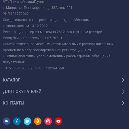
ЧТУП «КопиМедиаГрупп»
г. Минск, ул. Пономаренко, д.35А, ком.001
УНП 191772062
Свидетельство о гос. регистрации выдано Минским
горисполкомом 13.12.2012 г.
Регистрация интернет-магазина 2612.by в торговом реестре
Республики Беларусь с 01.07.2021 г.
Номера телефонов местных исполнительных и распорядительных
органов по месту государственной регистрации ЧТУП
«КопиМедиаГрупп», уполномоченных рассматривать обращения
покупателей:
+375 17 218-00-82, +375 17 323-41-58.
КАТАЛОГ
ДЛЯ ПОКУПАТЕЛЕЙ
КОНТАКТЫ