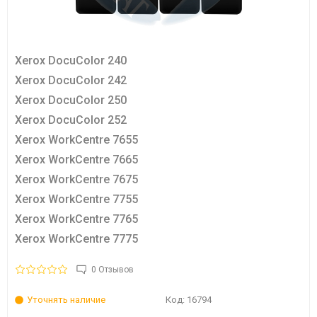
Xerox DocuColor 240
Xerox DocuColor 242
Xerox DocuColor 250
Xerox DocuColor 252
Xerox WorkCentre 7655
Xerox WorkCentre 7665
Xerox WorkCentre 7675
Xerox WorkCentre 7755
Xerox WorkCentre 7765
Xerox WorkCentre 7775
0 Отзывов
Уточнять наличие
Код:
16794