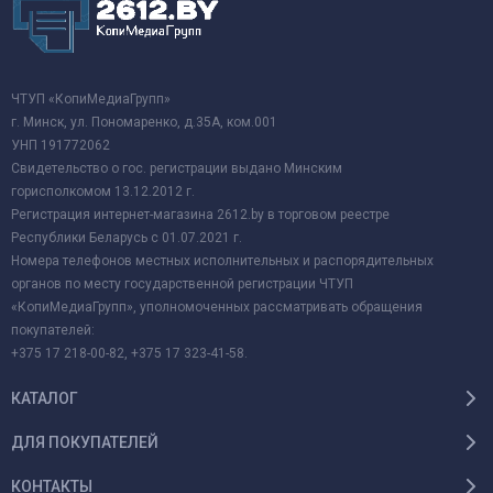
ЧТУП «КопиМедиаГрупп»
г. Минск, ул. Пономаренко, д.35А, ком.001
УНП 191772062
Свидетельство о гос. регистрации выдано Минским
горисполкомом 13.12.2012 г.
Регистрация интернет-магазина 2612.by в торговом реестре
Республики Беларусь с 01.07.2021 г.
Номера телефонов местных исполнительных и распорядительных
органов по месту государственной регистрации ЧТУП
«КопиМедиаГрупп», уполномоченных рассматривать обращения
покупателей:
+375 17 218-00-82, +375 17 323-41-58.
КАТАЛОГ
ДЛЯ ПОКУПАТЕЛЕЙ
КОНТАКТЫ