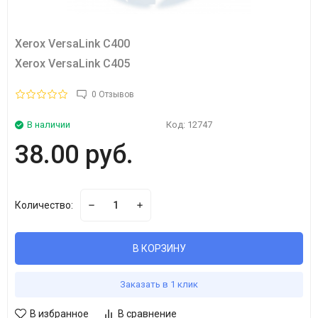
Xerox VersaLink C400
Xerox VersaLink C405
0 Отзывов
В наличии
Код:
12747
38.00 руб.
Количество:
В КОРЗИНУ
Заказать в 1 клик
В избранное
В сравнение