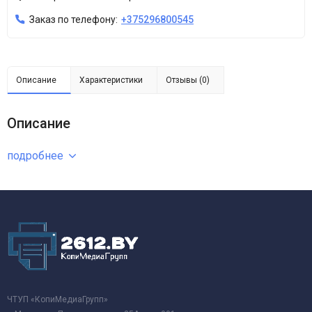
Заказ по телефону:
+375296800545
Описание
Характеристики
Отзывы (0)
Описание
подробнее
ЧТУП «КопиМедиаГрупп»