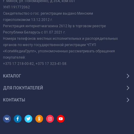
г. Минск, ул. Пономаренко, д.35А, ком.001
УНП 191772062
Свидетельство о гос. регистрации выдано Минским
горисполкомом 13.12.2012 г.
Регистрация интернет-магазина 2612.by в торговом реестре
Республики Беларусь с 01.07.2021 г.
Номера телефонов местных исполнительных и распорядительных
органов по месту государственной регистрации ЧТУП
«КопиМедиаГрупп», уполномоченных рассматривать обращения
покупателей:
+375 17 218-00-82, +375 17 323-41-58.
КАТАЛОГ
ДЛЯ ПОКУПАТЕЛЕЙ
КОНТАКТЫ