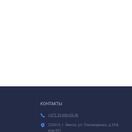
КОНТАКТЫ
+375 29 680-05-45
220015, г. Минск, ул. Пономаренко, д.35А,
ком.001