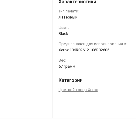
Характеристики
Тип печати:
Лазерный
Цвет:
Black
Предназначен для использования в:
Xerox 106R02612 106R02605
Вес:
67 грамм
Категории
Цветной тонер Xerox