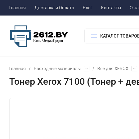
Главная
Доставка и Оплата
Блог
Контакты
О на
КАТАЛОГ ТОВАРО
Главная
/
Расходные материалы
/
Все для XEROX
Тонер Xerox 7100 (Тонер + де