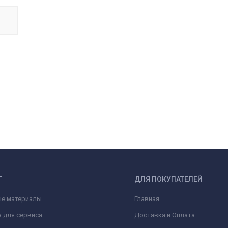
Г
ДЛЯ ПОКУПАТЕЛЕЙ
ые материалы
Главная
 для сервиса
Доставка и Оплата