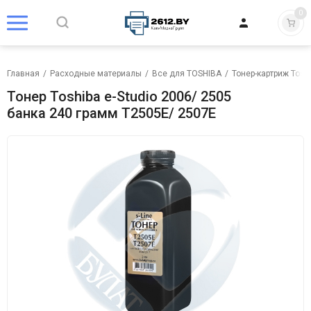
0
Главная
/
Расходные материалы
/
Все для TOSHIBA
/
Тонер-картриж Tosh
Тонер Toshiba e-Studio 2006/ 2505
банка 240 грамм T2505E/ 2507E