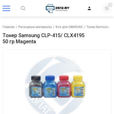
0
Главная
/
Расходные материалы
/
Все для SAMSUNG
/
Тонер Samsung
/
Тонер Samsung CLP-415/ CLX4195
50 гр Magenta