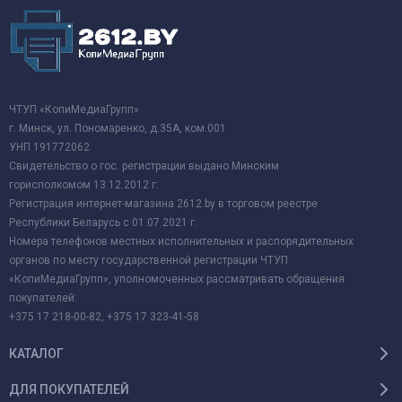
ЧТУП «КопиМедиаГрупп»
г. Минск, ул. Пономаренко, д.35А, ком.001
УНП 191772062
Свидетельство о гос. регистрации выдано Минским
горисполкомом 13.12.2012 г.
Регистрация интернет-магазина 2612.by в торговом реестре
Республики Беларусь с 01.07.2021 г.
Номера телефонов местных исполнительных и распорядительных
органов по месту государственной регистрации ЧТУП
«КопиМедиаГрупп», уполномоченных рассматривать обращения
покупателей:
+375 17 218-00-82, +375 17 323-41-58.
КАТАЛОГ
ДЛЯ ПОКУПАТЕЛЕЙ