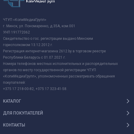
ЧТУП «КопиМедиаГрупп»
г. Минск, ул. Пономаренко, д.35А, ком.001
УНП 191772062
Свидетельство о гос. регистрации выдано Минским
горисполкомом 13.12.2012 г.
Регистрация интернет-магазина 2612.by в торговом реестре
Республики Беларусь с 01.07.2021 г.
Номера телефонов местных исполнительных и распорядительных
органов по месту государственной регистрации ЧТУП
«КопиМедиаГрупп», уполномоченных рассматривать обращения
покупателей:
+375 17 218-00-82, +375 17 323-41-58.
КАТАЛОГ
ДЛЯ ПОКУПАТЕЛЕЙ
КОНТАКТЫ