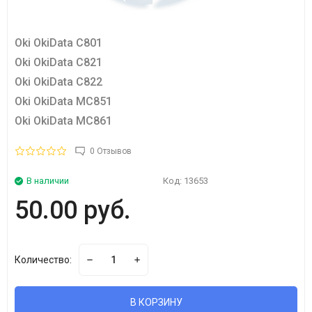
Oki OkiData C801
Oki OkiData C821
Oki OkiData C822
Oki OkiData MC851
Oki OkiData MC861
0 Отзывов
В наличии
Код:
13653
50.00 руб.
Количество:
В КОРЗИНУ