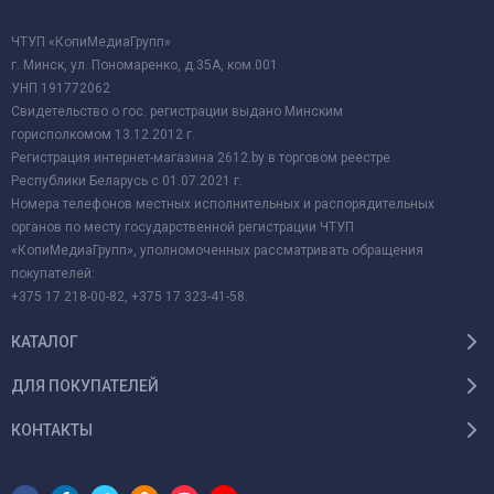
ЧТУП «КопиМедиаГрупп»
г. Минск, ул. Пономаренко, д.35А, ком.001
УНП 191772062
Свидетельство о гос. регистрации выдано Минским
горисполкомом 13.12.2012 г.
Регистрация интернет-магазина 2612.by в торговом реестре
Республики Беларусь с 01.07.2021 г.
Номера телефонов местных исполнительных и распорядительных
органов по месту государственной регистрации ЧТУП
«КопиМедиаГрупп», уполномоченных рассматривать обращения
покупателей:
+375 17 218-00-82, +375 17 323-41-58.
КАТАЛОГ
ДЛЯ ПОКУПАТЕЛЕЙ
КОНТАКТЫ