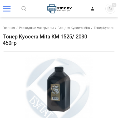
0
Главная
/
Расходные материалы
/
Все для Kyocera Mita
/
Тонер Kyocera M
Тонер Kyocera Mita KM 1525/ 2030
450гр