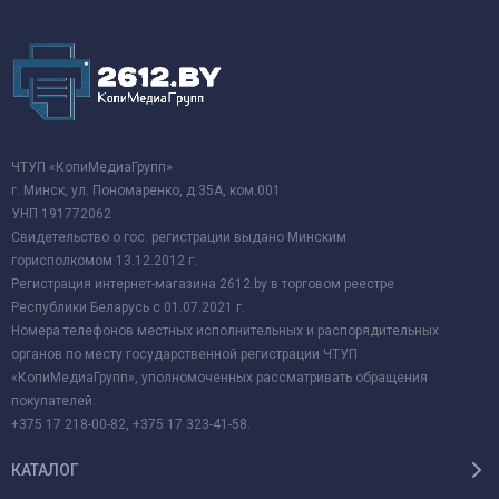
ЧТУП «КопиМедиаГрупп»
г. Минск, ул. Пономаренко, д.35А, ком.001
УНП 191772062
Свидетельство о гос. регистрации выдано Минским
горисполкомом 13.12.2012 г.
Регистрация интернет-магазина 2612.by в торговом реестре
Республики Беларусь с 01.07.2021 г.
Номера телефонов местных исполнительных и распорядительных
органов по месту государственной регистрации ЧТУП
«КопиМедиаГрупп», уполномоченных рассматривать обращения
покупателей:
+375 17 218-00-82, +375 17 323-41-58.
КАТАЛОГ