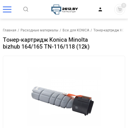
0
Главная
/
Расходные материалы
/
Все для KONICA
/
Тонер-картридж KON
Тонер-картридж Konica Minolta
bizhub 164/165 TN-116/118 (12k)