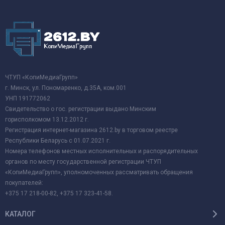
ЧТУП «КопиМедиаГрупп»
г. Минск, ул. Пономаренко, д.35А, ком.001
УНП 191772062
Свидетельство о гос. регистрации выдано Минским
горисполкомом 13.12.2012 г.
Регистрация интернет-магазина 2612.by в торговом реестре
Республики Беларусь с 01.07.2021 г.
Номера телефонов местных исполнительных и распорядительных
органов по месту государственной регистрации ЧТУП
«КопиМедиаГрупп», уполномоченных рассматривать обращения
покупателей:
+375 17 218-00-82, +375 17 323-41-58.
КАТАЛОГ