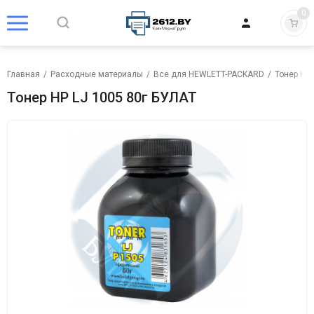
0
Главная
/
Расходные материалы
/
Все для HEWLETT-PACKARD
/
Тонер HP
Тонер HP LJ 1005 80г БУЛАТ