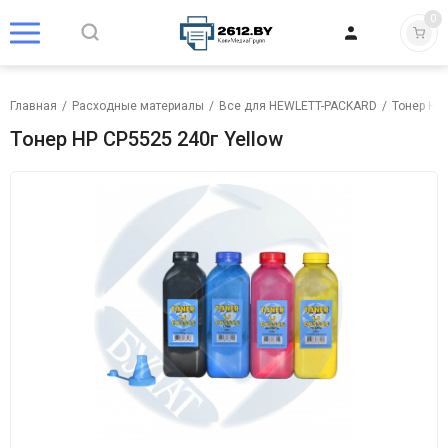
0
Главная
/
Расходные материалы
/
Все для HEWLETT-PACKARD
/
Тонер HP
Тонер HP CP5525 240г Yellow