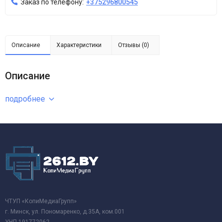
Заказ по телефону:
+375296800545
Описание
Характеристики
Отзывы (0)
Описание
подробнее
ЧТУП «КопиМедиаГрупп»
г. Минск, ул. Пономаренко, д.35А, ком.001