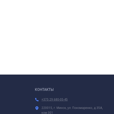
КОНТАКТЫ
+375 29 680-05-45
220015, г. Минск, ул. Пономаренко, д.35А,
ком.001