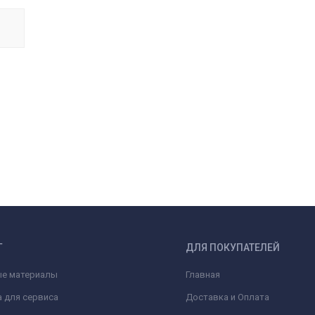
Г
ДЛЯ ПОКУПАТЕЛЕЙ
ые материалы
Главная
 для сервиса
Доставка и Оплата