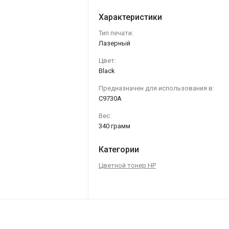
Характеристики
Тип печати:
Лазерный
Цвет:
Black
Предназначен для использования в:
C9730A
Вес:
340 грамм
Категории
Цветной тонер HP