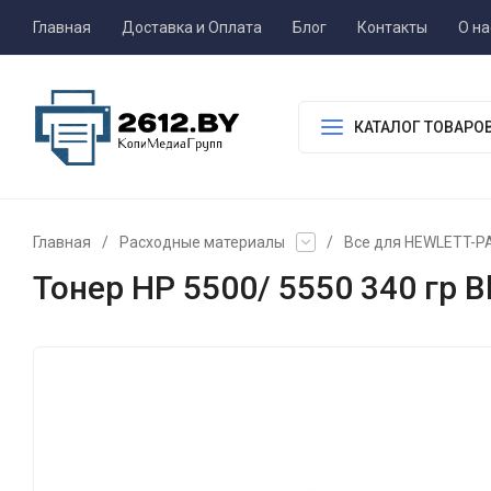
Главная
Доставка и Оплата
Блог
Контакты
О на
КАТАЛОГ ТОВАРО
Главная
/
Расходные материалы
/
Все для HEWLETT-
Тонер HP 5500/ 5550 340 гр B