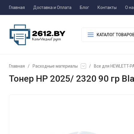
Главная
Доставка и Оплата
Блог
Контакты
О на
КАТАЛОГ ТОВАРО
Главная
/
Расходные материалы
/
Все для HEWLETT-
Тонер HP 2025/ 2320 90 гр Bl