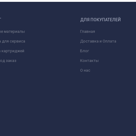
Г
ДЛЯ ПОКУПАТЕЛЕЙ
ые материалы
Главная
 для сервиса
Доставка и Оплата
а картриджей
Блог
од заказ
Контакты
О нас