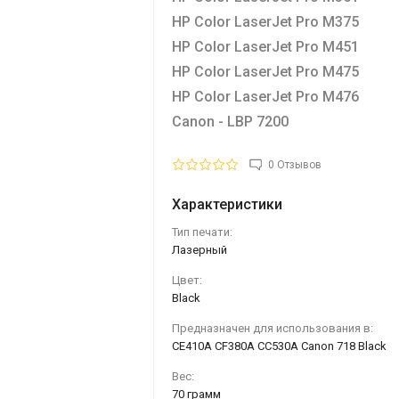
HP Color LaserJet Pro M375
HP Color LaserJet Pro M451
HP Color LaserJet Pro M475
HP Color LaserJet Pro M476
Canon - LBP 7200
0 Отзывов
Характеристики
Тип печати:
Лазерный
Цвет:
Black
Предназначен для использования в:
CE410A CF380A CC530A Canon 718 Black
Вес:
70 грамм