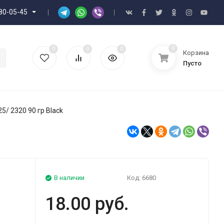
80-05-45
0
0
0
0
Корзина
Пусто
5/ 2320 90 гр Black
В наличии
Код:
6680
18.00 руб.