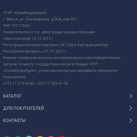
ЧТУП «КопиМедиаГрупп»
г. Минск, ул. Пономаренко, д.35А, ком.001
УНП 191772062
Свидетельство о гос. регистрации выдано Минским
горисполкомом 13.12.2012 г.
Регистрация интернет-магазина 2612.by в торговом реестре
Республики Беларусь с 01.07.2021 г.
Номера телефонов местных исполнительных и распорядительных
органов по месту государственной регистрации ЧТУП
«КопиМедиаГрупп», уполномоченных рассматривать обращения
покупателей:
+375 17 218-00-82, +375 17 323-41-58.
КАТАЛОГ
ДЛЯ ПОКУПАТЕЛЕЙ
КОНТАКТЫ