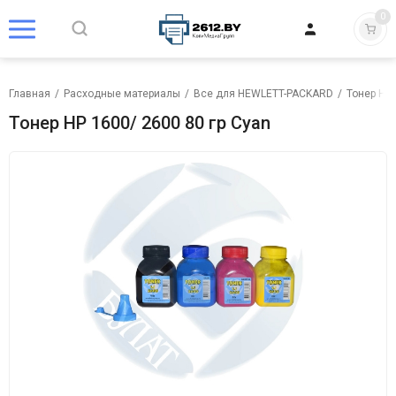
0
Главная
/
Расходные материалы
/
Все для HEWLETT-PACKARD
/
Тонер HP
Тонер HP 1600/ 2600 80 гр Cyan