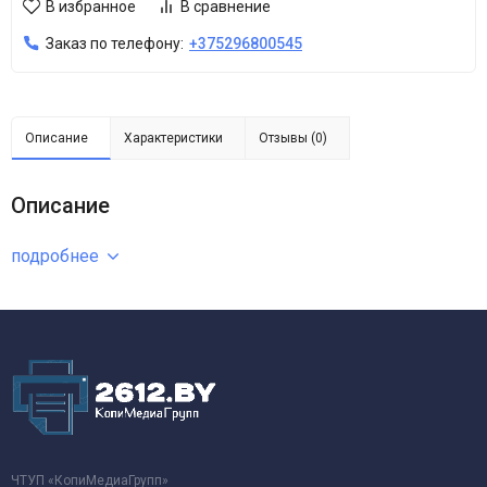
В избранное
В сравнение
Заказ по телефону:
+375296800545
Описание
Характеристики
Отзывы (0)
Описание
подробнее
ЧТУП «КопиМедиаГрупп»