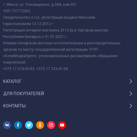
г. Минск, ул. Пономаренко, д.35А, ком.001
УНП 191772062
Свидетельство о гос. регистрации выдано Минским
горисполкомом 13.12.2012 г.
Регистрация интернет-магазина 2612.by в торговом реестре
Республики Беларусь с 01.07.2021 г.
Номера телефонов местных исполнительных и распорядительных
органов по месту государственной регистрации ЧТУП
«КопиМедиаГрупп», уполномоченных рассматривать обращения
покупателей:
+375 17 218-00-82, +375 17 323-41-58.
КАТАЛОГ
ДЛЯ ПОКУПАТЕЛЕЙ
КОНТАКТЫ