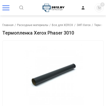
0
Главная
/
Расходные материалы
/
Все для XEROX
/
ЗИП Xerox
/
Термопл
Термопленка Xerox Phaser 3010