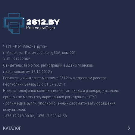
ЧТУП «КопиМедиаГрупп»
г. Минск, ул. Пономаренко, д.35А, ком.001
УНП 191772062
Свидетельство о гос. регистрации выдано Минским
горисполкомом 13.12.2012 г.
Регистрация интернет-магазина 2612.by в торговом реестре
Республики Беларусь с 01.07.2021 г.
Номера телефонов местных исполнительных и распорядительных
органов по месту государственной регистрации ЧТУП
«КопиМедиаГрупп», уполномоченных рассматривать обращения
покупателей:
+375 17 218-00-82, +375 17 323-41-58.
КАТАЛОГ