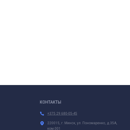
КОНТАКТЫ
+375 29 680-05-45
220015, г. Минск, ул. Пономаренко, д.35А,
ком.001