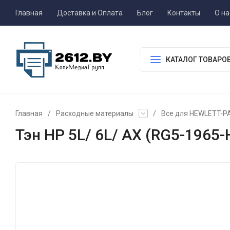
Главная
Доставка и Оплата
Блог
Контакты
О на
КАТАЛОГ ТОВАРО
Главная
/
Расходные материалы
/
Все для HEWLETT-
Тэн НР 5L/ 6L/ AX (RG5-1965-