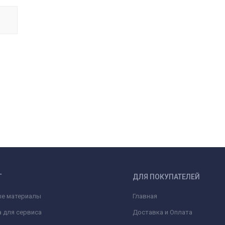
Г
ДЛЯ ПОКУПАТЕЛЕЙ
ые материалы
Главная
 для сервиса
Доставка и Оплата