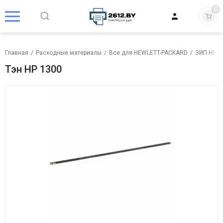
0
Главная
/
Расходные материалы
/
Все для HEWLETT-PACKARD
/
ЗИП HP
/
Тэн HP 1300