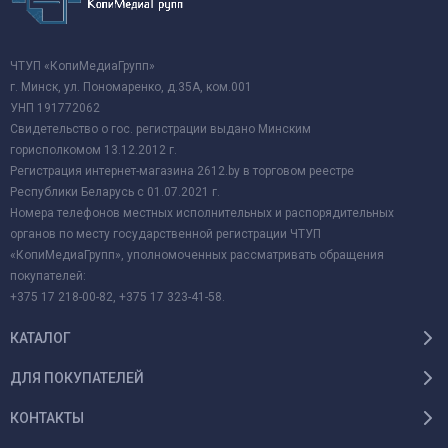
ЧТУП «КопиМедиаГрупп»
г. Минск, ул. Пономаренко, д.35А, ком.001
УНП 191772062
Свидетельство о гос. регистрации выдано Минским
горисполкомом 13.12.2012 г.
Регистрация интернет-магазина 2612.by в торговом реестре
Республики Беларусь с 01.07.2021 г.
Номера телефонов местных исполнительных и распорядительных
органов по месту государственной регистрации ЧТУП
«КопиМедиаГрупп», уполномоченных рассматривать обращения
покупателей:
+375 17 218-00-82, +375 17 323-41-58.
КАТАЛОГ
ДЛЯ ПОКУПАТЕЛЕЙ
КОНТАКТЫ