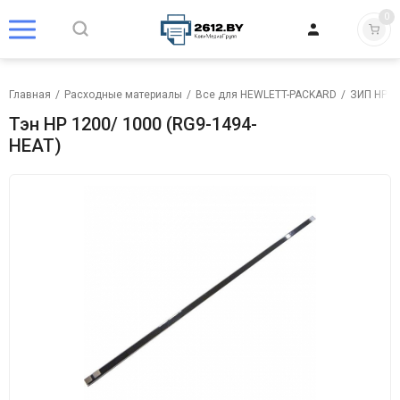
0
Главная
/
Расходные материалы
/
Все для HEWLETT-PACKARD
/
ЗИП HP
/
Тэн HP 1200/ 1000 (RG9-1494-
HEAT)