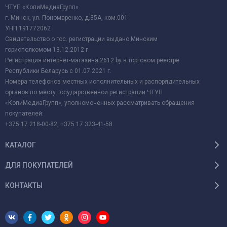
ЧТУП «КопиМедиаГрупп»
г. Минск, ул. Пономаренко, д.35А, ком.001
УНП 191772062
Свидетельство о гос. регистрации выдано Минским
горисполкомом 13.12.2012 г.
Регистрация интернет-магазина 2612.by в торговом реестре
Республики Беларусь с 01.07.2021 г.
Номера телефонов местных исполнительных и распорядительных
органов по месту государственной регистрации ЧТУП
«КопиМедиаГрупп», уполномоченных рассматривать обращения
покупателей:
+375 17 218-00-82, +375 17 323-41-58.
КАТАЛОГ
ДЛЯ ПОКУПАТЕЛЕЙ
КОНТАКТЫ