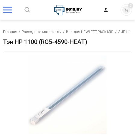
0
Главная
/
Расходные материалы
/
Все для HEWLETT-PACKARD
/
ЗИП HP
/
Тэн HP 1100 (RG5-4590-HEAT)