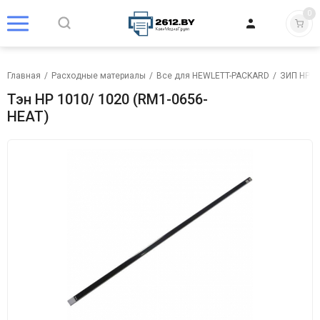
0
Главная
/
Расходные материалы
/
Все для HEWLETT-PACKARD
/
ЗИП HP
/
Тэн HP 1010/ 1020 (RM1-0656-
HEAT)