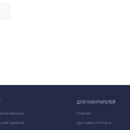
Г
ДЛЯ ПОКУПАТЕЛЕЙ
ые материалы
Главная
 для сервиса
Доставка и Оплата