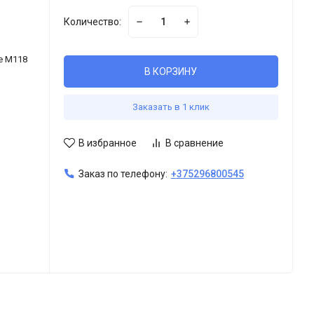
Количество:
re M118
В КОРЗИНУ
Заказать в 1 клик
В избранное
В сравнение
Заказ по телефону:
+375296800545