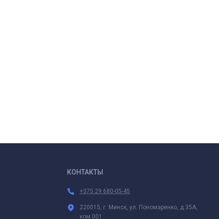
КОНТАКТЫ
+375 29 680-05-45
220015, г. Минск, ул. Пономаренко, д.35А,
ком.001