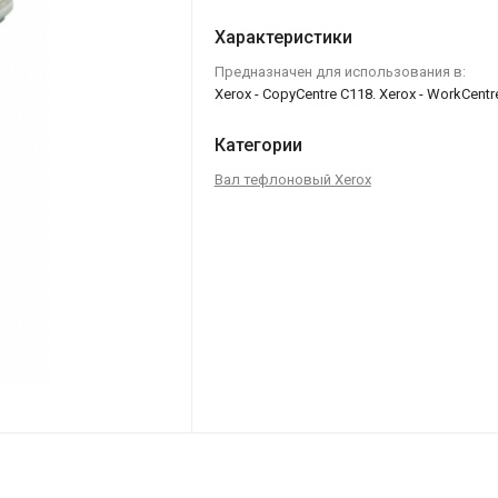
Характеристики
Предназначен для использования в:
Xerox - CopyCentre C118. Xerox - WorkCent
Категории
Вал тефлоновый Xerox