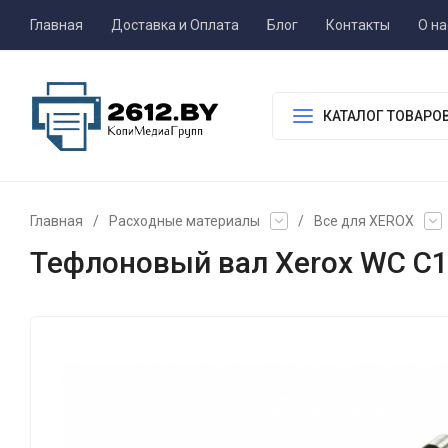
Главная
Доставка и Оплата
Блог
Контакты
О на
КАТАЛОГ ТОВАРО
Главная
/
Расходные материалы
/
Все для XEROX
Тефлоновый вал Xerox WC C