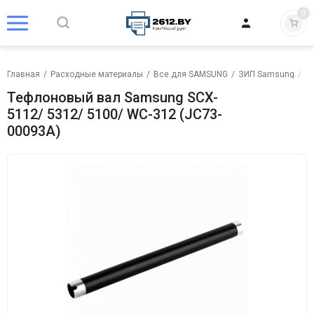
0
Главная
/
Расходные материалы
/
Все для SAMSUNG
/
ЗИП Samsung
/
В
Тефлоновый вал Samsung SCX-
5112/ 5312/ 5100/ WC-312 (JC73-
00093A)