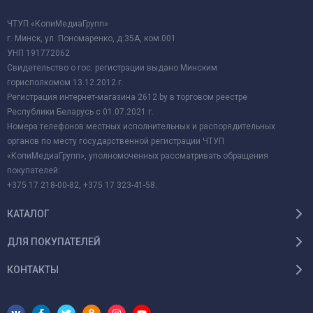
ЧТУП «КопиМедиаГрупп»
г. Минск, ул. Пономаренко, д.35А, ком.001
УНП 191772062
Свидетельство о гос. регистрации выдано Минским
горисполкомом 13.12.2012 г.
Регистрация интернет-магазина 2612.by в торговом реестре
Республики Беларусь с 01.07.2021 г.
Номера телефонов местных исполнительных и распорядительных
органов по месту государственной регистрации ЧТУП
«КопиМедиаГрупп», уполномоченных рассматривать обращения
покупателей:
+375 17 218-00-82, +375 17 323-41-58.
КАТАЛОГ
ДЛЯ ПОКУПАТЕЛЕЙ
КОНТАКТЫ