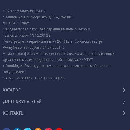
ЧТУП «КопиМедиаГрупп»
г. Минск, ул. Пономаренко, д.35А, ком.001
УНП 191772062
Свидетельство о гос. регистрации выдано Минским
горисполкомом 13.12.2012 г.
Регистрация интернет-магазина 2612.by в торговом реестре
Республики Беларусь с 01.07.2021 г.
Номера телефонов местных исполнительных и распорядительных
органов по месту государственной регистрации ЧТУП
«КопиМедиаГрупп», уполномоченных рассматривать обращения
покупателей:
+375 17 218-00-82, +375 17 323-41-58.
КАТАЛОГ
ДЛЯ ПОКУПАТЕЛЕЙ
КОНТАКТЫ