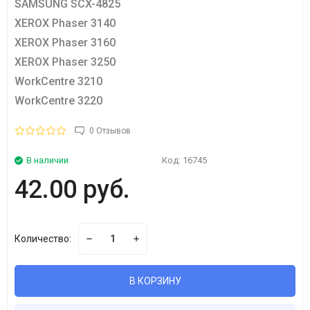
SAMSUNG SCX-4825
XEROX Phaser 3140
XEROX Phaser 3160
XEROX Phaser 3250
WorkCentre 3210
WorkCentre 3220
0 Отзывов
В наличии
Код:
16745
42.00 руб.
Количество:
В КОРЗИНУ