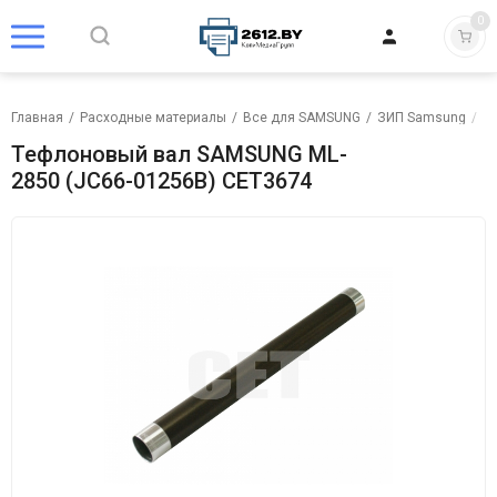
0
Главная
/
Расходные материалы
/
Все для SAMSUNG
/
ЗИП Samsung
/
В
Тефлоновый вал SAMSUNG ML-
2850 (JC66-01256B) CET3674