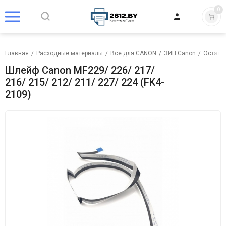
0
Главная
/
Расходные материалы
/
Все для CANON
/
ЗИП Canon
/
Осталь
Шлейф Canon MF229/ 226/ 217/
216/ 215/ 212/ 211/ 227/ 224 (FK4-
2109)